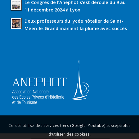
Le Congrès de l’Anephot s’est déroulé du 9 au
11 décembre 2024 à Lyon
Deux professeurs du lycée hôtelier de Saint-
Méen-le-Grand manient la plume avec succès
Ce site utilise des services tiers (Google, Youtube) susceptibles
d'utiliser des cookies.