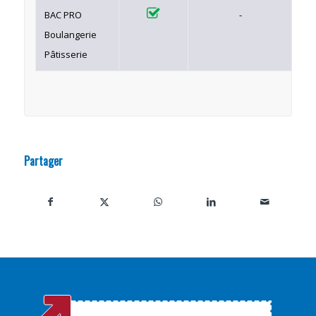
BAC PRO
-
Boulangerie
Pâtisserie
Partager