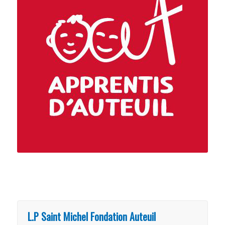
L.P Saint Michel Fondation Auteuil