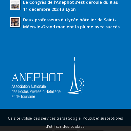
Le Congrès de l’Anephot s’est déroulé du 9 au
11 décembre 2024 à Lyon
Deux professeurs du lycée hôtelier de Saint-
Méen-le-Grand manient la plume avec succès
Ce site utilise des services tiers (Google, Youtube) susceptibles
d'utiliser des cookies.