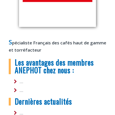
S
pécialiste Français des cafés haut de gamme
et torréfacteur
Les avantages des membres
ANEPHOT chez nous :
…
…
Dernières actualités
…