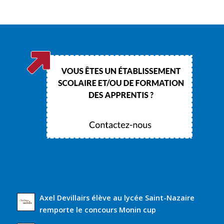
Axel Devillairs élève au lycée Saint-Nazaire
remporte le concours Monin cup