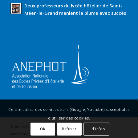
Deux professeurs du lycée hôtelier de Saint-
Méen-le-Grand manient la plume avec succès
Ce site utilise des services tiers (Google, Youtube) susceptibles
d'utiliser des cookies.
Tous droits réservés anephot.org
OK
Refuser
+ d'infos
Mentions légales
Développement web