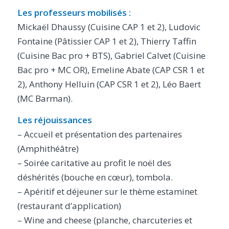
Les professeurs mobilisés :
Mickaël Dhaussy (Cuisine CAP 1 et 2), Ludovic
Fontaine (Pâtissier CAP 1 et 2), Thierry Taffin
(Cuisine Bac pro + BTS), Gabriel Calvet (Cuisine
Bac pro + MC OR), Emeline Abate (CAP CSR 1 et
2), Anthony Helluin (CAP CSR 1 et 2), Léo Baert
(MC Barman).
Les réjouissances
– Accueil et présentation des partenaires
(Amphithéâtre)
– Soirée caritative au profit le noël des
déshérités (bouche en cœur), tombola.
– Apéritif et déjeuner sur le thème estaminet
(restaurant d’application)
– Wine and cheese (planche, charcuteries et