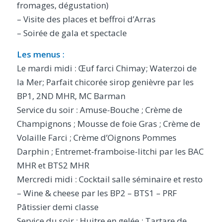
fromages, dégustation)
– Visite des places et beffroi d’Arras
– Soirée de gala et spectacle
Les menus :
Le mardi midi : Œuf farci Chimay; Waterzoi de
la Mer; Parfait chicorée sirop genièvre par les
BP1, 2ND MHR, MC Barman
Service du soir : Amuse-Bouche ; Crème de
Champignons ; Mousse de foie Gras ; Crème de
Volaille Farci ; Crème d’Oignons Pommes
Darphin ; Entremet-framboise-litchi par les BAC
MHR et BTS2 MHR
Mercredi midi : Cocktail salle séminaire et resto
– Wine & cheese par les BP2 – BTS1 – PRF
Pâtissier demi classe
Service du soir : Huitre en gelée ; Tartare de